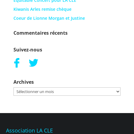
Equitable Concert pour LA CLE
Kiwanis Arles remise chèque
Coeur de Lionne Morgan et Justine
Commentaires récents
Suivez-nous
Archives
Archives
Association LA CLE