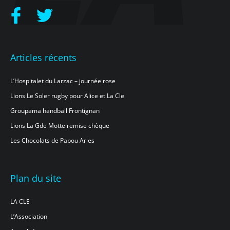
Articles récents
L’Hospitalet du Larzac – journée rose
Lions Le Soler rugby pour Alice et La Cle
Groupama handball Frontignan
Lions La Gde Motte remise chèque
Les Chocolats de Papou Arles
Plan du site
LA CLE
L’Association