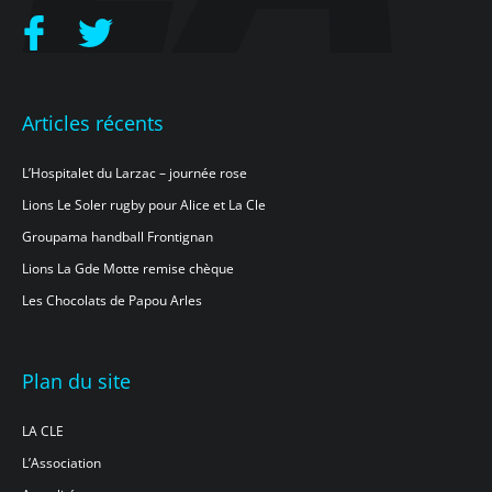
Articles récents
L’Hospitalet du Larzac – journée rose
Lions Le Soler rugby pour Alice et La Cle
Groupama handball Frontignan
Lions La Gde Motte remise chèque
Les Chocolats de Papou Arles
Plan du site
LA CLE
L’Association