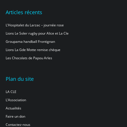
Articles récents
L’Hospitalet du Larzac – journée rose
Lions Le Soler rugby pour Alice et La Cle
Groupama handball Frontignan
Lions La Gde Motte remise chèque
Les Chocolats de Papou Arles
Plan du site
LA CLE
L’Association
Actualités
Faire un don
Contactez-nous