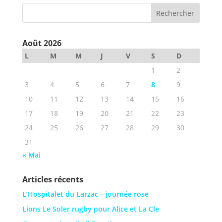
Août 2026
L
M
M
J
V
S
D
1
2
3
4
5
6
7
8
9
10
11
12
13
14
15
16
17
18
19
20
21
22
23
24
25
26
27
28
29
30
31
« Mai
Articles récents
L’Hospitalet du Larzac – journée rose
Lions Le Soler rugby pour Alice et La Cle