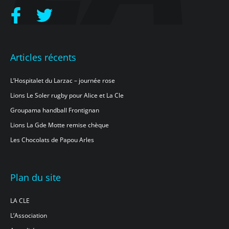
Articles récents
L’Hospitalet du Larzac – journée rose
Lions Le Soler rugby pour Alice et La Cle
Groupama handball Frontignan
Lions La Gde Motte remise chèque
Les Chocolats de Papou Arles
Plan du site
LA CLE
L’Association