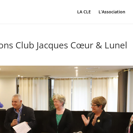
LA CLE
L’Association
ons Club Jacques Cœur & Lunel