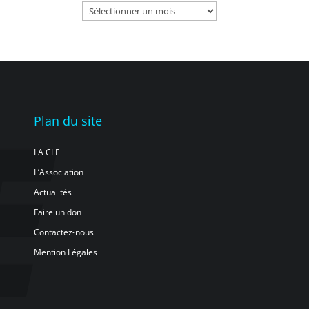
Archives
Plan du site
LA CLE
L’Association
Actualités
Faire un don
Contactez-nous
Mention Légales