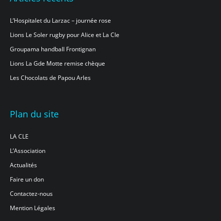
L’Hospitalet du Larzac – journée rose
Lions Le Soler rugby pour Alice et La Cle
Groupama handball Frontignan
Lions La Gde Motte remise chèque
Les Chocolats de Papou Arles
Plan du site
LA CLE
L’Association
Actualités
Faire un don
Contactez-nous
Mention Légales