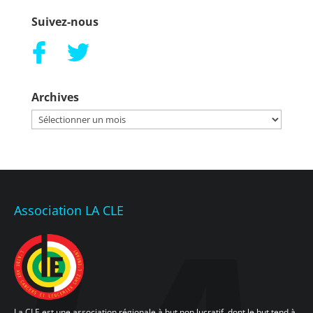
Suivez-nous
Archives
Archives
Association LA CLE
La CLE est une association régionale à but non lucratif, dont le but tend à