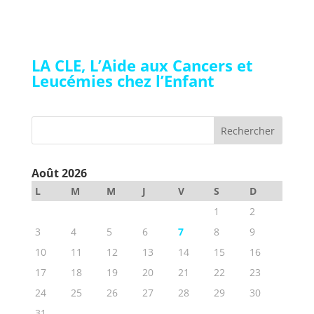
LA CLE, L’Aide aux Cancers et
Leucémies chez l’Enfant
Août 2026
L
M
M
J
V
S
D
1
2
3
4
5
6
7
8
9
10
11
12
13
14
15
16
17
18
19
20
21
22
23
24
25
26
27
28
29
30
31