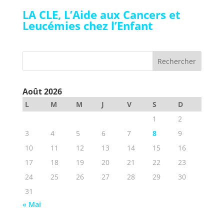
LA CLE, L’Aide aux Cancers et
Leucémies chez l’Enfant
Août 2026
L
M
M
J
V
S
D
1
2
3
4
5
6
7
8
9
10
11
12
13
14
15
16
17
18
19
20
21
22
23
24
25
26
27
28
29
30
31
« Mai