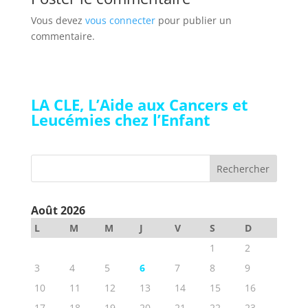
Vous devez
vous connecter
pour publier un
commentaire.
LA CLE, L’Aide aux Cancers et
Leucémies chez l’Enfant
Août 2026
L
M
M
J
V
S
D
1
2
3
4
5
6
7
8
9
10
11
12
13
14
15
16
17
18
19
20
21
22
23