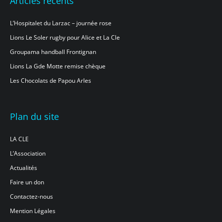
Articles récents
L’Hospitalet du Larzac – journée rose
Lions Le Soler rugby pour Alice et La Cle
Groupama handball Frontignan
Lions La Gde Motte remise chèque
Les Chocolats de Papou Arles
Plan du site
LA CLE
L’Association
Actualités
Faire un don
Contactez-nous
Mention Légales