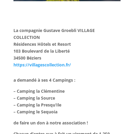
La compagnie Gustave Groebli
VILLAGE
COLLECTION
Résidences Hôtels et Resort
103 Boulevard de la Liberté
34500 Béziers
https://villagescollection.fr/
a demandé à ses 4 Campings :
– Camping la Clémentine
– Camping la Source
– Camping la Presqu’Ile
– Camping le Sequoia
de faire un don à notre association !
Chacun d’entre eux à fait un virement de 1.250