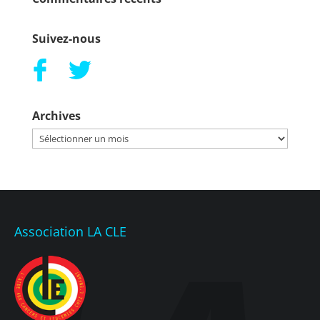
Suivez-nous
Archives
Archives
Association LA CLE