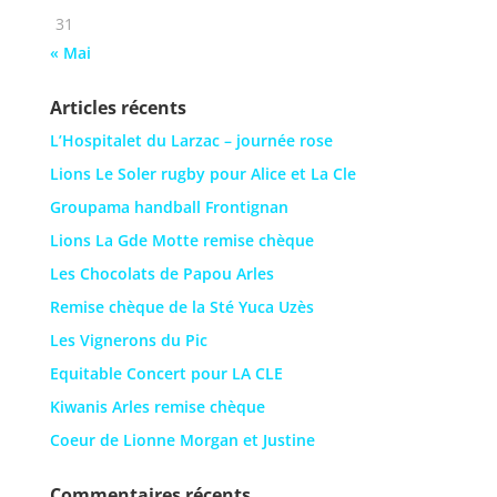
31
« Mai
Articles récents
L’Hospitalet du Larzac – journée rose
Lions Le Soler rugby pour Alice et La Cle
Groupama handball Frontignan
Lions La Gde Motte remise chèque
Les Chocolats de Papou Arles
Remise chèque de la Sté Yuca Uzès
Les Vignerons du Pic
Equitable Concert pour LA CLE
Kiwanis Arles remise chèque
Coeur de Lionne Morgan et Justine
Commentaires récents