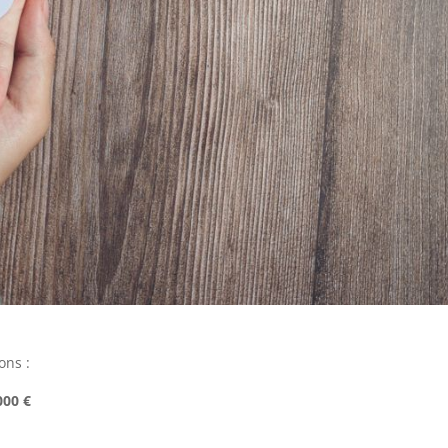
ons :
000 €