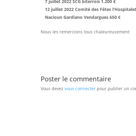
7 juillet 2022 SCG biterrois 1.200 €
12 juillet 2022 Comité des Fêtes l’Hospitale
Nacioun Gardiano Vendargues 650 €
Nous les remercions tous chaleureusement
Poster le commentaire
Vous devez
vous connecter
pour publier un c