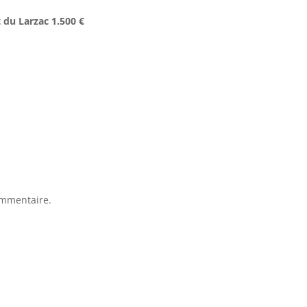
t du Larzac 1.500 €
ommentaire.