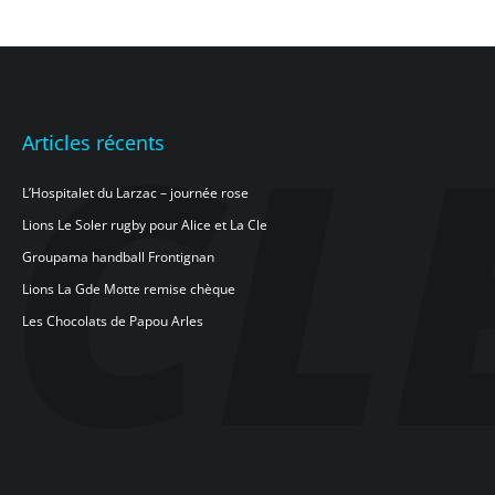
Articles récents
L’Hospitalet du Larzac – journée rose
Lions Le Soler rugby pour Alice et La Cle
Groupama handball Frontignan
Lions La Gde Motte remise chèque
Les Chocolats de Papou Arles