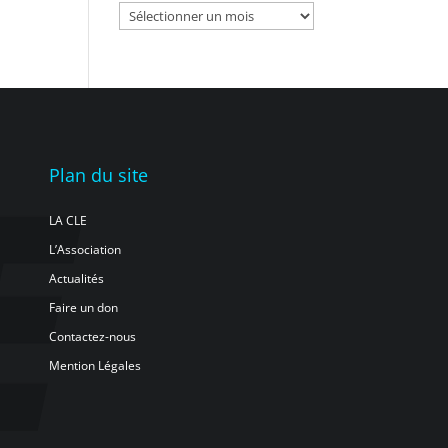
Archives
Plan du site
LA CLE
L’Association
Actualités
Faire un don
Contactez-nous
Mention Légales