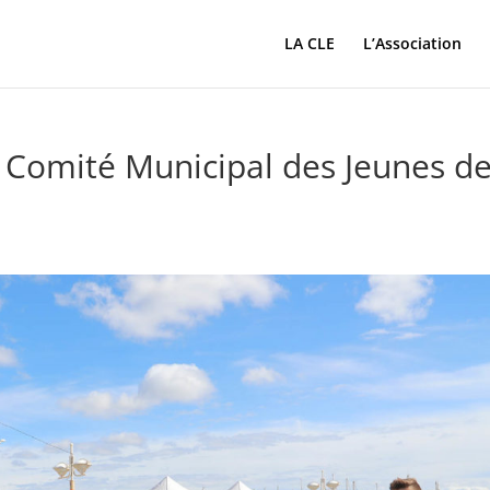
LA CLE
L’Association
 Comité Municipal des Jeunes d