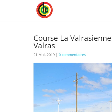
Course La Valrasienne
Valras
21 Mai, 2019
|
0 commentaires