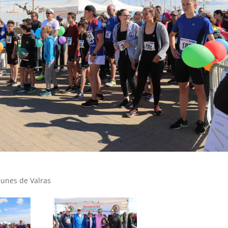
eunes de Valras