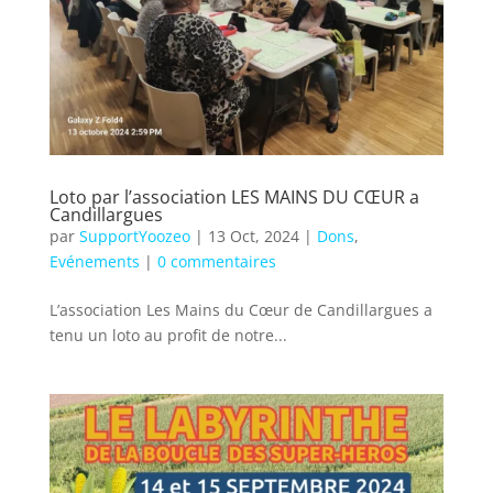
Loto par l’association LES MAINS DU CŒUR a
Candillargues
par
SupportYoozeo
|
13 Oct, 2024
|
Dons
,
Evénements
|
0 commentaires
L’association Les Mains du Cœur de Candillargues a
tenu un loto au profit de notre...