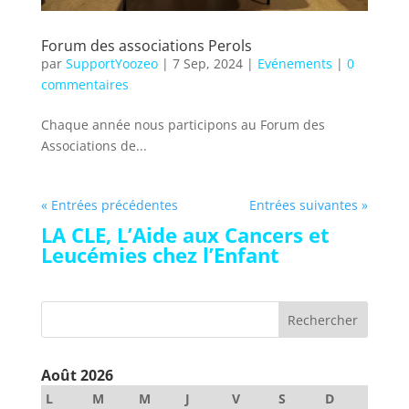
Forum des associations Perols
par
SupportYoozeo
|
7 Sep, 2024
|
Evénements
|
0
commentaires
Chaque année nous participons au Forum des
Associations de...
« Entrées précédentes
Entrées suivantes »
LA CLE, L’Aide aux Cancers et
Leucémies chez l’Enfant
Août 2026
L
M
M
J
V
S
D