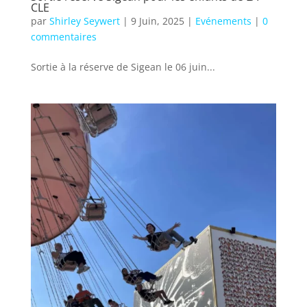
CLE
par
Shirley Seywert
|
9 Juin, 2025
|
Evénements
|
0
commentaires
Sortie à la réserve de Sigean le 06 juin...