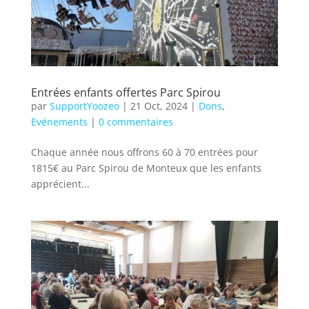
Entrées enfants offertes Parc Spirou
par
SupportYoozeo
|
21 Oct, 2024
|
Dons
,
Evénements
|
0 commentaires
Chaque année nous offrons 60 à 70 entrées pour
1815€ au Parc Spirou de Monteux que les enfants
apprécient...