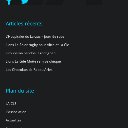
Articles récents
L’Hospitalet du Larzac – journée rose
Lions Le Soler rugby pour Alice et La Cle
Groupama handball Frontignan
Lions La Gde Motte remise chèque
Les Chocolats de Papou Arles
Plan du site
LA CLE
L’Association
Actualités