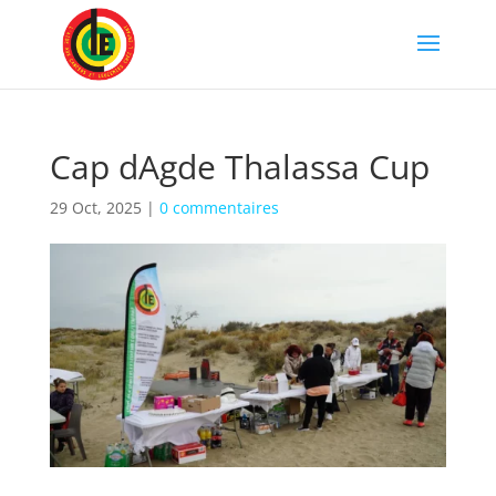
Cap dAgde Thalassa Cup
29 Oct, 2025
|
0 commentaires