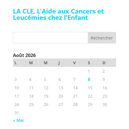
LA CLE, L’Aide aux Cancers et
Leucémies chez l’Enfant
Août 2026
L
M
M
J
V
S
D
1
2
3
4
5
6
7
8
9
10
11
12
13
14
15
16
17
18
19
20
21
22
23
24
25
26
27
28
29
30
31
« Mai