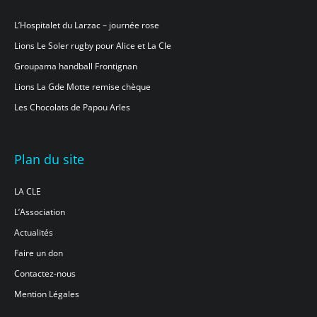
L’Hospitalet du Larzac – journée rose
Lions Le Soler rugby pour Alice et La Cle
Groupama handball Frontignan
Lions La Gde Motte remise chèque
Les Chocolats de Papou Arles
Plan du site
LA CLE
L’Association
Actualités
Faire un don
Contactez-nous
Mention Légales