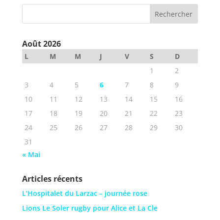
Août 2026
L
M
M
J
V
S
D
1
2
3
4
5
6
7
8
9
10
11
12
13
14
15
16
17
18
19
20
21
22
23
24
25
26
27
28
29
30
31
« Mai
Articles récents
L’Hospitalet du Larzac – journée rose
Lions Le Soler rugby pour Alice et La Cle