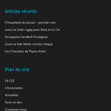
Articles récents
L’Hospitalet du Larzac – journée rose
Lions Le Soler rugby pour Alice et La Cle
Groupama handball Frontignan
Lions La Gde Motte remise chèque
Les Chocolats de Papou Arles
Plan du site
LA CLE
L’Association
Actualités
Faire un don
Contactez-nous